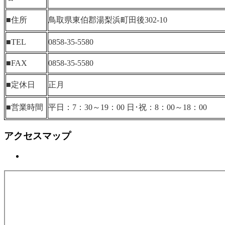
■住所
鳥取県東伯郡湯梨浜町田後302-10
■TEL
0858-35-5580
■FAX
0858-35-5580
■定休日
正月
■営業時間
平日：7：30～19：00 日･祝：8：00～18：00
アクセスマップ