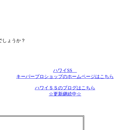
でしょうか？
ハワイSS
キーパープロショップのホームページはこちら
ハワイＳＳのブログはこちら
☆更新継続中☆